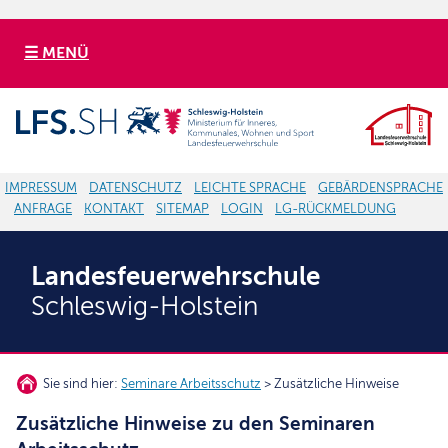
☰ MENÜ
IMPRESSUM
DATENSCHUTZ
LEICHTE SPRACHE
GEBÄRDENSPRACHE
ANFRAGE
KONTAKT
SITEMAP
LOGIN
LG-RÜCKMELDUNG
Landesfeuerwehrschule
Schleswig-Holstein
Sie sind hier:
Seminare Arbeitsschutz
> Zusätzliche Hinweise
Zusätzliche Hinweise zu den Seminaren