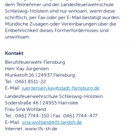
dem Teilnehmer und der Landesfeuerwehrschule
Schleswig-Holstein sind nur wirksam, wenn diese
schriftlich, per Fax oder per E-Mail bestätigt wurden.
Mündliche Zusagen oder Vereinbarungen über die
Entbehrlichkeit dieses Formerfordernisses sind
unwirksam.
Kontakt
Berufsfeuerwehr Flensburg
Herr Kay Jürgensen
Munketoft 16 | 24937 Flensburg
Tel.: 0461 8511-22
E-Mail:
juergensen.kay@stadt-flensburg.de
Landesfeuerwehrschule Schleswig-Holstein
Süderstraße 46 | 24955 Harrislee
Frau Sina Wohland
Tel.: 0461 7744-150 | Fax: 0461 7744-477
E-Mail:
sina.wohland@lfs.landsh.de
Internet: www.lfs-sh.de