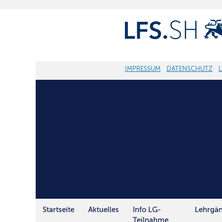
IMPRESSUM
DATENSCHUTZ
Startseite
Aktuelles
Info LG-
Lehrgä
Teilnahme