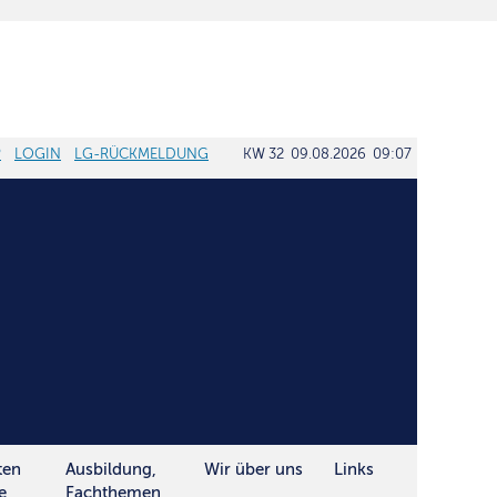
P
LOGIN
LG-RÜCKMELDUNG
KW 32 09.08.2026 09:07
ten
Ausbildung,
Wir über uns
Links
e
Fachthemen