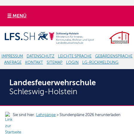
☰ MENÜ
IMPRESSUM
DATENSCHUTZ
LEICHTE SPRACHE
GEBÄRDENSPRACHE
ANFRAGE
KONTAKT
SITEMAP
LOGIN
LG-RÜCKMELDUNG
Landesfeuerwehrschule
Schleswig-Holstein
Sie sind hier:
Lehrgänge
> Stundenpläne 2026 herunterladen