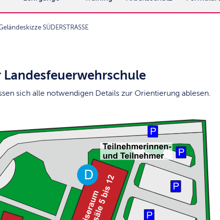
Geländeskizze SÜDERSTRASSE
r Landesfeuerwehrschule
sen sich alle notwendigen Details zur Orientierung ablesen.