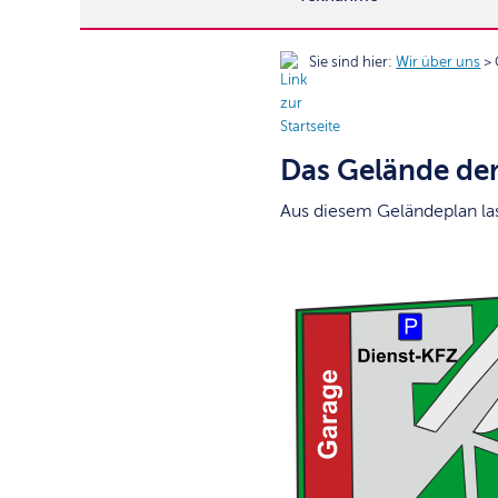
Sie sind hier:
Wir über uns
> 
Das Gelände de
Aus diesem Geländeplan las