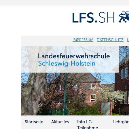
IMPRESSUM
DATENSCHUTZ
Startseite
Aktuelles
Info LG-
Lehrgä
Teilnahme