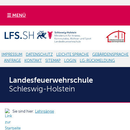
☰ MENÜ
IMPRESSUM
DATENSCHUTZ
LEICHTE SPRACHE
GEBÄRDENSPRACHE
ANFRAGE
KONTAKT
SITEMAP
LOGIN
LG-RÜCKMELDUNG
Landesfeuerwehrschule
Schleswig-Holstein
Sie sind hier:
Lehrgänge