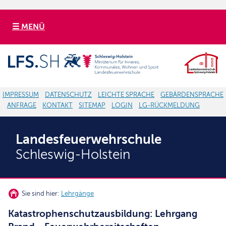
☰ MENÜ
IMPRESSUM
DATENSCHUTZ
LEICHTE SPRACHE
GEBÄRDENSPRACHE
ANFRAGE
KONTAKT
SITEMAP
LOGIN
LG-RÜCKMELDUNG
Landesfeuerwehrschule
Schleswig-Holstein
Sie sind hier:
Lehrgänge
Katastrophenschutzausbildung: Lehrgang