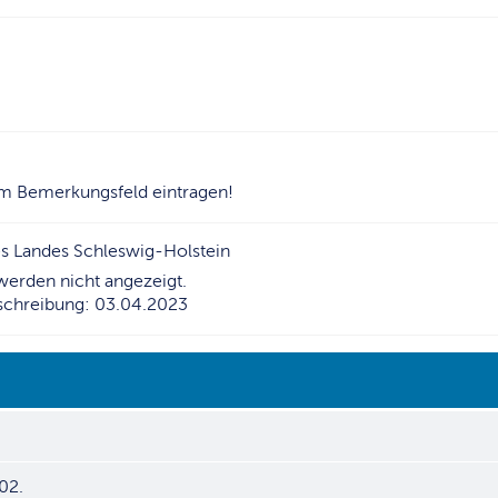
 Bemerkungsfeld eintragen!
es Landes Schleswig-Holstein
erden nicht angezeigt.
schreibung: 03.04.2023
02.