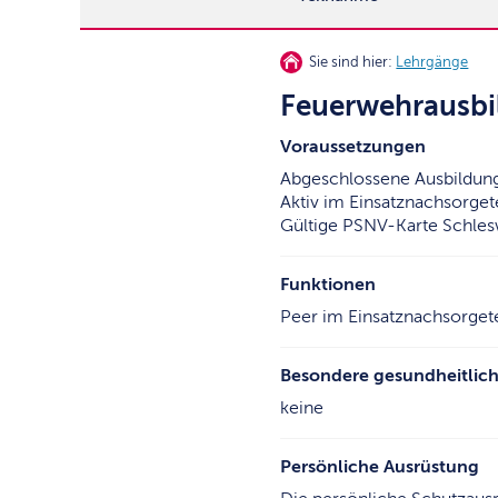
Sie sind hier:
Lehrgänge
Feuerwehrausbi
Voraussetzungen
Abgeschlossene Ausbildung 
Aktiv im Einsatznachsorge
Gültige PSNV-Karte Schles
Funktionen
Peer im Einsatznachsorge
Besondere gesundheitlic
keine
Persönliche Ausrüstung