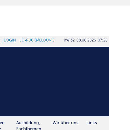
P
LOGIN
LG-RÜCKMELDUNG
KW 32 08.08.2026 07:28
ten
Ausbildung,
Wir über uns
Links
e
Fachthemen