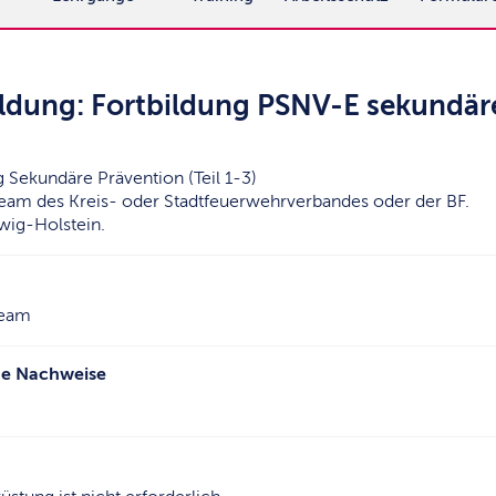
ldung: Fortbildung PSNV-E sekundär
Sekundäre Prävention (Teil 1-3)
team des Kreis- oder Stadtfeuerwehrverbandes oder der BF.
wig-Holstein.
team
he Nachweise