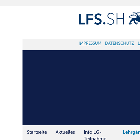
IMPRESSUM
DATENSCHUTZ
Startseite
Aktuelles
Info LG-
Lehrgä
Teilnahme