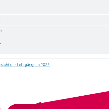
1.
1.
.
rsicht der Lehrgänge in 2025