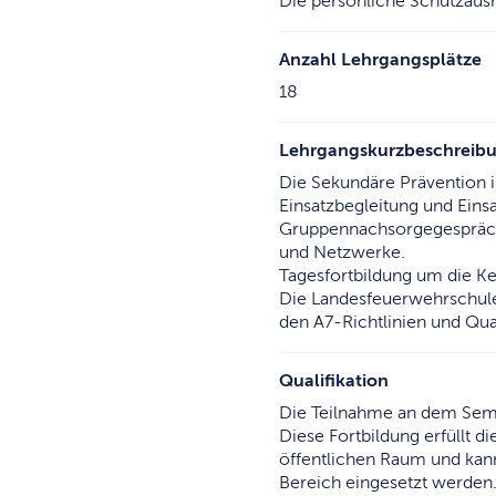
Die persönliche Schutzausrü
Anzahl Lehrgangsplätze
18
Lehrgangskurzbeschreib
Die Sekundäre Prävention i
Einsatzbegleitung und Ein
Gruppennachsorgegesprächen
und Netzwerke.
Tagesfortbildung um die Ke
Die Landesfeuerwehrschule 
den A7-Richtlinien und Qual
Qualifikation
Die Teilnahme an dem Semi
Diese Fortbildung erfüllt 
öffentlichen Raum und kan
Bereich eingesetzt werden