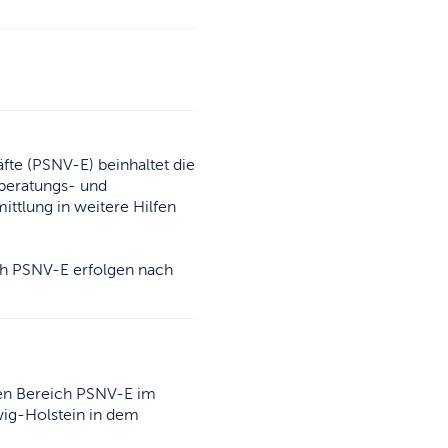
fte (PSNV-E) beinhaltet die
beratungs- und
ttlung in weitere Hilfen
ich PSNV-E erfolgen nach
 den Bereich PSNV-E im
wig-Holstein in dem