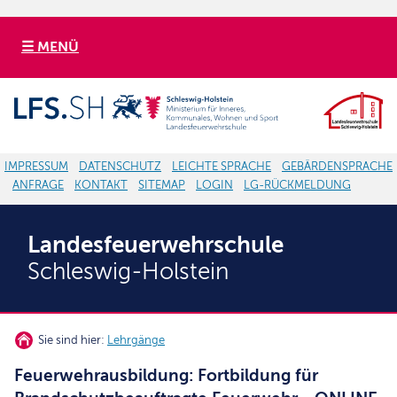
☰ MENÜ
IMPRESSUM
DATENSCHUTZ
LEICHTE SPRACHE
GEBÄRDENSPRACHE
ANFRAGE
KONTAKT
SITEMAP
LOGIN
LG-RÜCKMELDUNG
Landesfeuerwehrschule
Schleswig-Holstein
Sie sind hier:
Lehrgänge
Feuerwehrausbildung: Fortbildung für