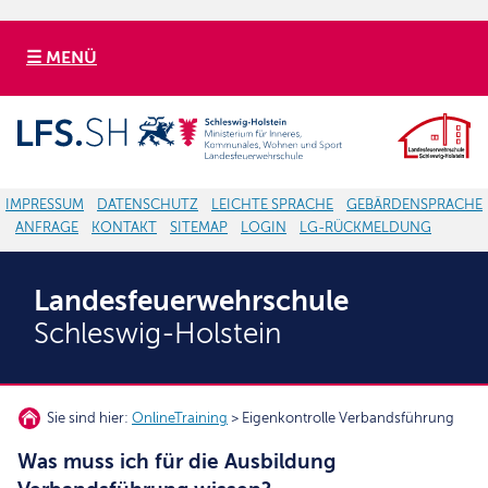
☰ MENÜ
IMPRESSUM
DATENSCHUTZ
LEICHTE SPRACHE
GEBÄRDENSPRACHE
ANFRAGE
KONTAKT
SITEMAP
LOGIN
LG-RÜCKMELDUNG
Landesfeuerwehrschule
Schleswig-Holstein
Sie sind hier:
OnlineTraining
> Eigenkontrolle Verbandsführung
Was muss ich für die Ausbildung