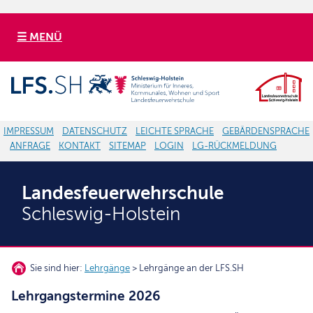
☰ MENÜ
IMPRESSUM
DATENSCHUTZ
LEICHTE SPRACHE
GEBÄRDENSPRACHE
ANFRAGE
KONTAKT
SITEMAP
LOGIN
LG-RÜCKMELDUNG
Landesfeuerwehrschule
Schleswig-Holstein
Sie sind hier:
Lehrgänge
> Lehrgänge an der LFS.SH
Lehrgangstermine 2026