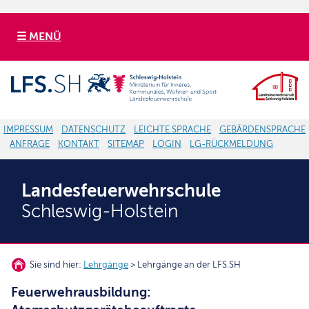
☰ MENÜ
IMPRESSUM
DATENSCHUTZ
LEICHTE SPRACHE
GEBÄRDENSPRACHE
ANFRAGE
KONTAKT
SITEMAP
LOGIN
LG-RÜCKMELDUNG
Landesfeuerwehrschule
Schleswig-Holstein
Sie sind hier:
Lehrgänge
> Lehrgänge an der LFS.SH
Feuerwehrausbildung: