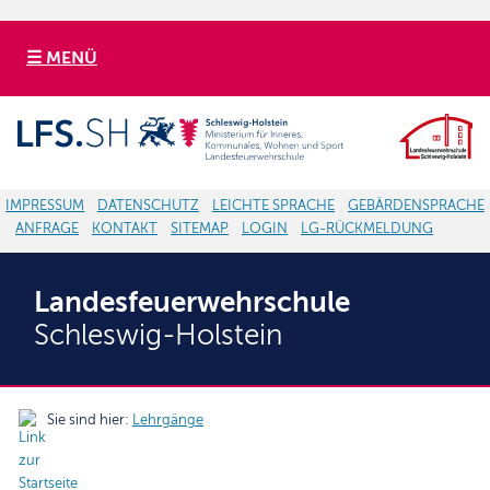
☰ MENÜ
IMPRESSUM
DATENSCHUTZ
LEICHTE SPRACHE
GEBÄRDENSPRACHE
ANFRAGE
KONTAKT
SITEMAP
LOGIN
LG-RÜCKMELDUNG
Landesfeuerwehrschule
Schleswig-Holstein
Sie sind hier:
Lehrgänge