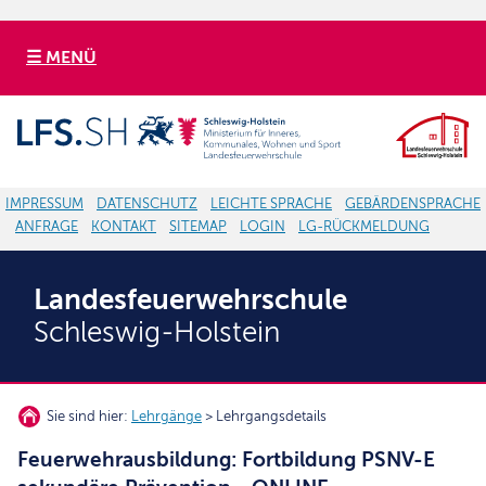
☰ MENÜ
IMPRESSUM
DATENSCHUTZ
LEICHTE SPRACHE
GEBÄRDENSPRACHE
ANFRAGE
KONTAKT
SITEMAP
LOGIN
LG-RÜCKMELDUNG
Landesfeuerwehrschule
Schleswig-Holstein
Sie sind hier:
Lehrgänge
> Lehrgangsdetails
Feuerwehrausbildung: Fortbildung PSNV-E