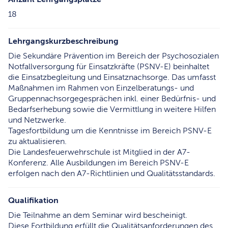
18
Lehrgangskurzbeschreibung
Die Sekundäre Prävention im Bereich der Psychosozialen
Notfallversorgung für Einsatzkräfte (PSNV-E) beinhaltet
die Einsatzbegleitung und Einsatznachsorge. Das umfasst
Maßnahmen im Rahmen von Einzelberatungs- und
Gruppennachsorgegesprächen inkl. einer Bedürfnis- und
Bedarfserhebung sowie die Vermittlung in weitere Hilfen
und Netzwerke.
Tagesfortbildung um die Kenntnisse im Bereich PSNV-E
zu aktualisieren.
Die Landesfeuerwehrschule ist Mitglied in der A7-
Konferenz. Alle Ausbildungen im Bereich PSNV-E
erfolgen nach den A7-Richtlinien und Qualitätsstandards.
Qualifikation
Die Teilnahme an dem Seminar wird bescheinigt.
Diese Fortbildung erfüllt die Qualitätsanforderungen des