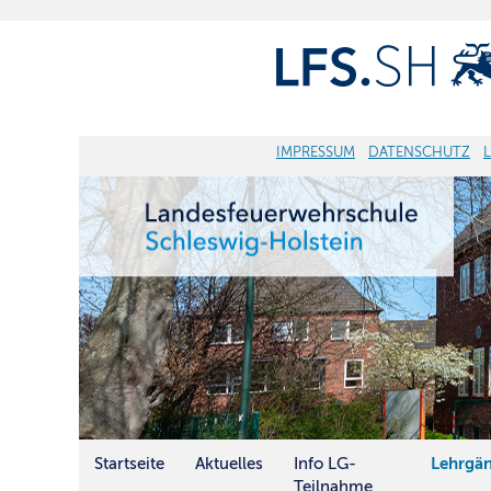
IMPRESSUM
DATENSCHUTZ
Startseite
Aktuelles
Info LG-
Lehrgä
Teilnahme