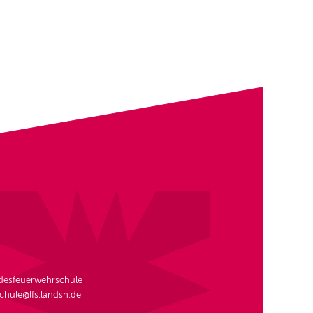
ndesfeuerwehrschule
schule@lfs.landsh.de