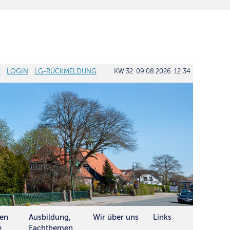
P
LOGIN
LG-RÜCKMELDUNG
KW 32 09.08.2026 12:34
ten
Ausbildung,
Wir über uns
Links
e
Fachthemen