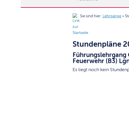
Sie sind hier:
Lehrgänge
> St
Stundenpläne 2
Führungslehrgang 
Feuerwehr (B3) Lgn
Es liegt noch kein Stundenp