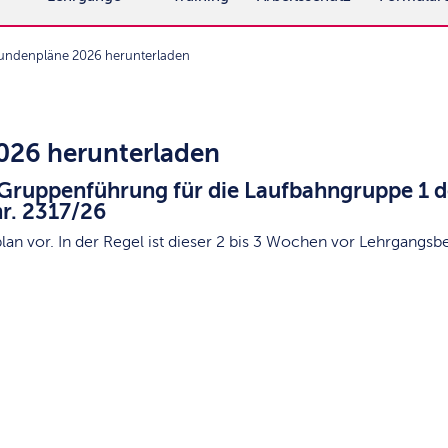
undenpläne 2026 herunterladen
026 herunterladen
Gruppenführung für die Laufbahngruppe 1 d
r. 2317/26
lan vor. In der Regel ist dieser 2 bis 3 Wochen vor Lehrgangsb