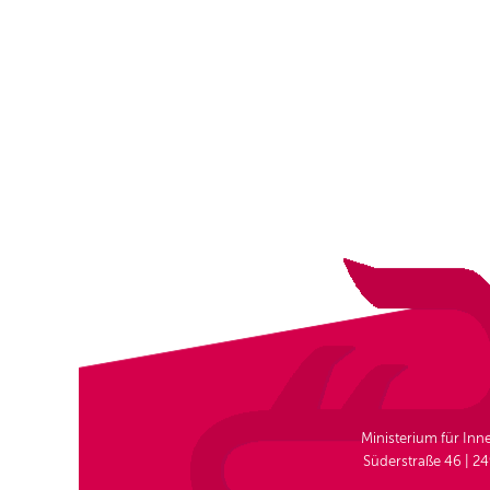
Ministerium für In
Süderstraße 46 | 24