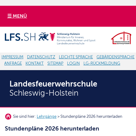
☰ MENÜ
IMPRESSUM
DATENSCHUTZ
LEICHTE SPRACHE
GEBÄRDENSPRACHE
ANFRAGE
KONTAKT
SITEMAP
LOGIN
LG-RÜCKMELDUNG
Landesfeuerwehrschule
Schleswig-Holstein
Sie sind hier:
Lehrgänge
> Stundenpläne 2026 herunterladen
Stundenpläne 2026 herunterladen