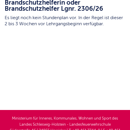
Brandschutzhelferin oder
Brandschutzhelfer Lgnr. 2306/26
Es liegt noch kein Stundenplan vor. In der Regel ist dieser
2 bis 3 Wochen vor Lehrgangsbeginn verfügbar.
Ministerium für Inneres, Kommunales, Wohnen und Sport des
Landes Schleswig-Holstein - Landesfeuerwehrschule