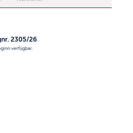
gnr. 2305/26
eginn verfügbar.