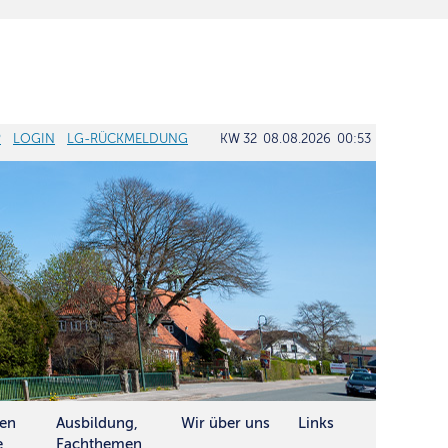
P
LOGIN
LG-RÜCKMELDUNG
KW 32 08.08.2026 00:53
ten
Ausbildung,
Wir über uns
Links
e
Fachthemen