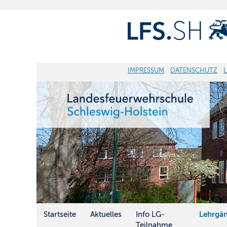
IMPRESSUM
DATENSCHUTZ
Startseite
Aktuelles
Info LG-
Lehrgä
Teilnahme