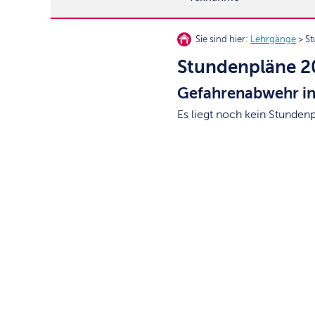
Sie sind hier:
Lehrgänge
> St
Stundenpläne 2
Gefahrenabwehr in
Es liegt noch kein Stundenp