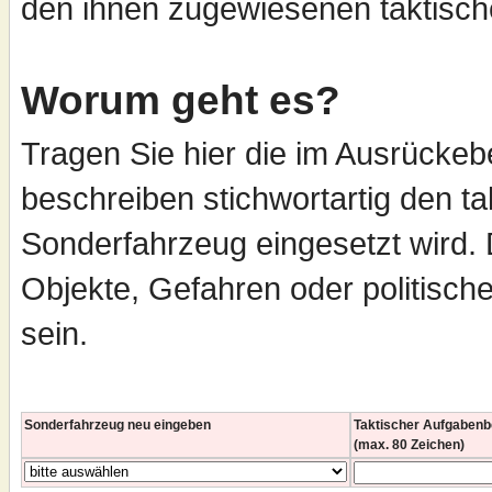
den ihnen zugewiesenen taktisch
Worum geht es?
Tragen Sie hier die im Ausrücke
beschreiben stichwortartig den t
Sonderfahrzeug eingesetzt wird.
Objekte, Gefahren oder politisc
sein.
Sonderfahrzeug neu eingeben
Taktischer Aufgabenb
(max. 80 Zeichen)