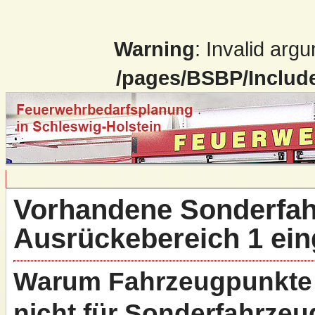
Warning
: Invalid arg
/pages/BSBP/Include
Vorhandene Sonderfah
Ausrückebereich 1 ei
Warum Fahrzeugpunkte 
nicht für Sonderfahrze