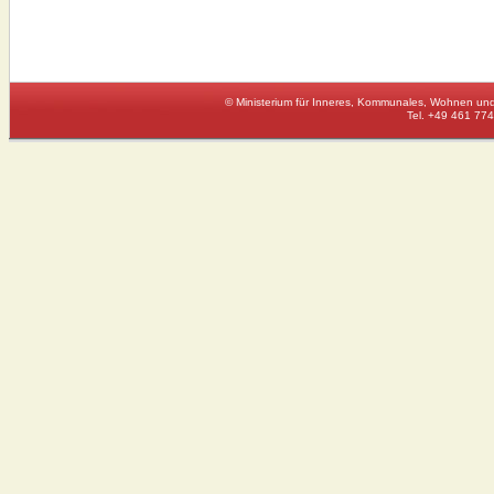
© Ministerium für Inneres, Kommunales, Wohnen und
Tel. +49 461 774